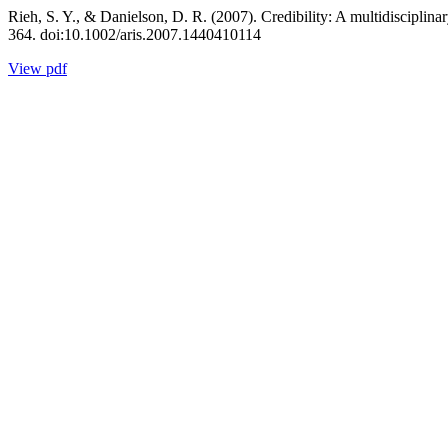
Rieh, S. Y., & Danielson, D. R. (2007). Credibility: A multidisciplin
364. doi:10.1002/aris.2007.1440410114
View pdf